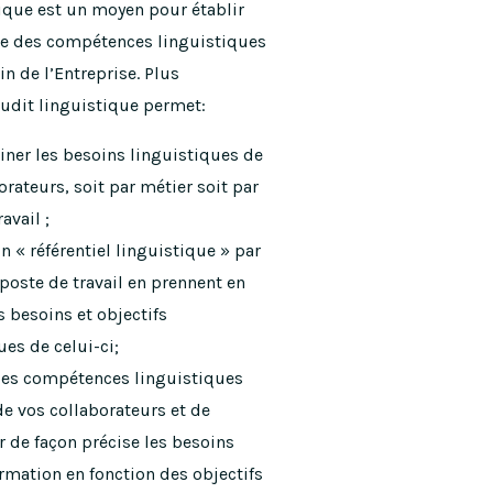
tique est un moyen pour établir
ie des compétences linguistiques
in de l’Entreprise. Plus
audit linguistique permet:
ner les besoins linguistiques de
orateurs, soit par métier soit par
avail ;
un « référentiel linguistique » par
poste de travail en prennent en
 besoins et objectifs
ues de celui-ci;
 les compétences linguistiques
de vos collaborateurs et de
 de façon précise les besoins
ormation en fonction des objectifs