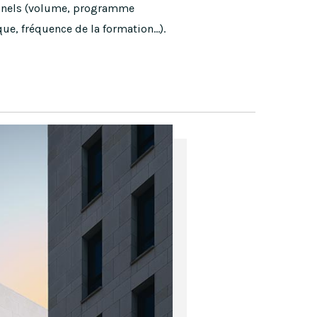
nnels (volume, programme
e, fréquence de la formation…).