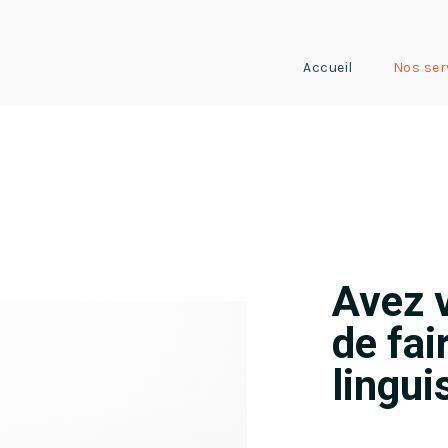
Accueil
Nos ser
Avez 
de fai
lingui