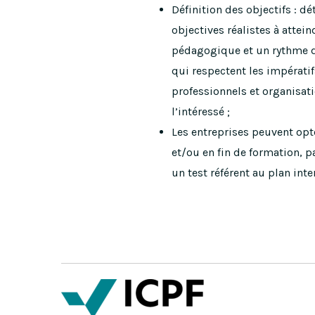
Définition des objectifs : d
objectives réalistes à attei
pédagogique et un rythme 
qui respectent les impératif
professionnels et organisat
l’intéressé ;
Les entreprises peuvent opte
et/ou en fin de formation, pa
un test référent au plan inte