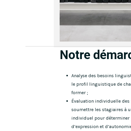
Notre démar
Analyse des besoins linguist
le profil linguistique de ch
former ;
Évaluation individuelle des s
soumettre les stagiaires à u
individuel pour déterminer 
d’expression et d’autonomie