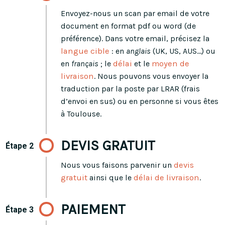
Envoyez-nous un scan par email de votre
document en format pdf ou word (de
préférence). Dans votre email, précisez la
langue cible
: en
anglais
(UK, US, AUS…) ou
en
français
; le
délai
et le
moyen de
livraison
. Nous pouvons vous envoyer la
traduction par la poste par LRAR (frais
d’envoi en sus) ou en personne si vous êtes
à Toulouse.
DEVIS GRATUIT
Étape 2
Nous vous faisons parvenir un
devis
gratuit
ainsi que le
délai de livraison
.
PAIEMENT
Étape 3